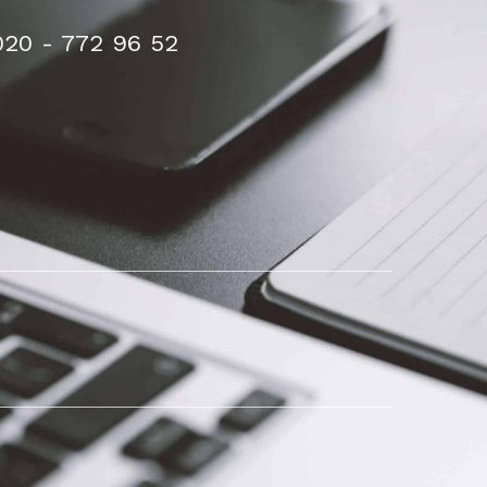
020 - 772 96 52